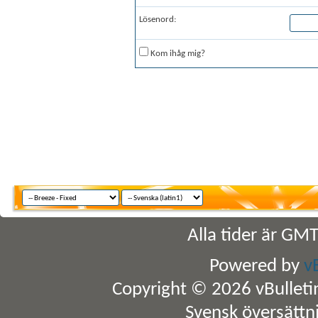
Lösenord:
Kom ihåg mig?
Alla tider är GM
Powered by
v
Copyright © 2026 vBulletin 
Svensk översättn