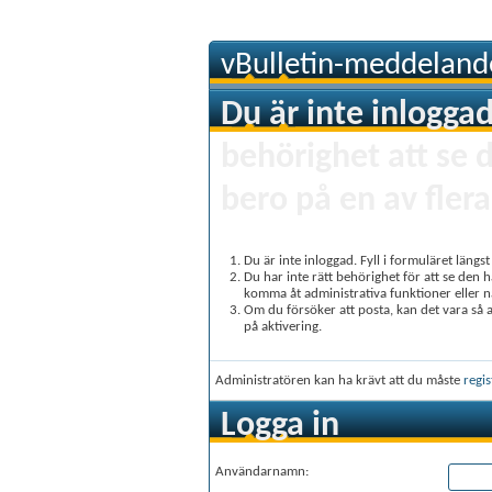
vBulletin-meddeland
Du är inte inloggad
behörighet att se 
bero på en av flera
Du är inte inloggad. Fyll i formuläret längs
Du har inte rätt behörighet för att se den 
komma åt administrativa funktioner eller 
Om du försöker att posta, kan det vara så at
på aktivering.
Administratören kan ha krävt att du måste
regis
Logga in
Användarnamn: