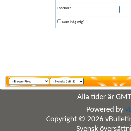
Lösenord:
Kom ihåg mig?
Alla tider är GM
Powered by
v
Copyright © 2026 vBulletin 
Svensk översättn