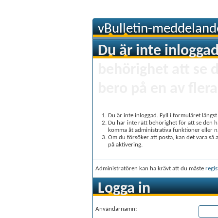
vBulletin-meddeland
Du är inte inloggad
behörighet att se 
bero på en av flera
Du är inte inloggad. Fyll i formuläret längs
Du har inte rätt behörighet för att se den 
komma åt administrativa funktioner eller 
Om du försöker att posta, kan det vara så at
på aktivering.
Administratören kan ha krävt att du måste
regis
Logga in
Användarnamn: