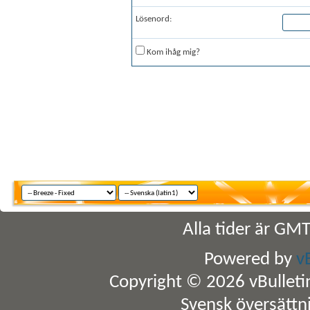
Lösenord:
Kom ihåg mig?
Alla tider är GM
Powered by
v
Copyright © 2026 vBulletin 
Svensk översättn