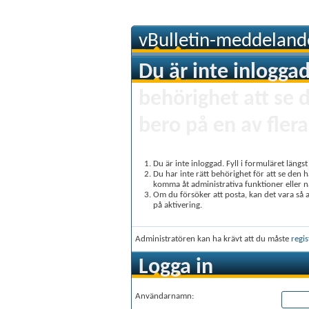
vBulletin-meddeland
Du är inte inloggad
behörighet att se 
bero på en av flera
Du är inte inloggad. Fyll i formuläret längs
Du har inte rätt behörighet för att se den 
komma åt administrativa funktioner eller 
Om du försöker att posta, kan det vara så at
på aktivering.
Administratören kan ha krävt att du måste
regis
Logga in
Användarnamn: