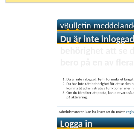
vBulletin-meddeland
Du är inte inloggad
behörighet att se 
bero på en av flera
Du är inte inloggad. Fyll i formuläret längs
Du har inte rätt behörighet för att se den 
komma åt administrativa funktioner eller 
Om du försöker att posta, kan det vara så at
på aktivering.
Administratören kan ha krävt att du måste
regis
Logga in