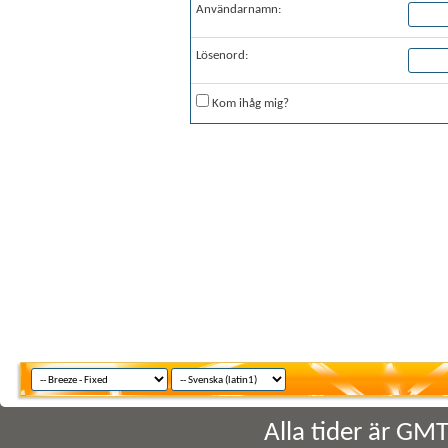
Användarnamn:
Lösenord:
Kom ihåg mig?
Alla tider är GM