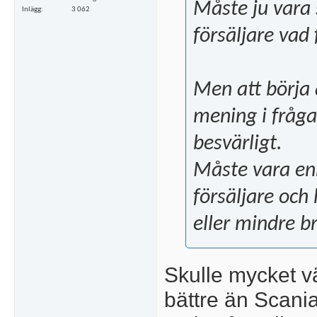
Måste ju vara 
Inlägg
3 062
försäljare vad
Men att börja 
mening i frågan
besvärligt.
Måste vara en
försäljare och
eller mindre b
Skulle mycket vä
bättre än Scania