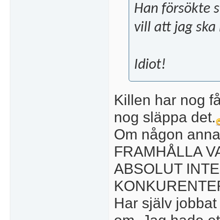
Han försökte s
vill att jag sk
Idiot!
Killen har nog f
nog släppa det.
Om någon annan 
FRAMHÅLLA VA
ABSOLUT INTE
KONKURENTE
Har själv jobbat