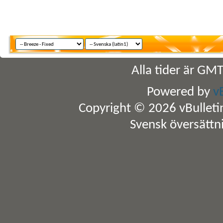
Alla tider är GM
Powered by
v
Copyright © 2026 vBulletin 
Svensk översättn