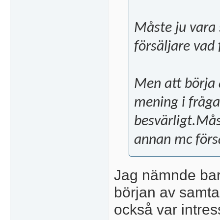
Måste ju vara 
försäljare vad
Men att börja 
mening i frågan
besvärligt.Mås
annan mc försä
Jag nämnde bar
början av samta
också var intr