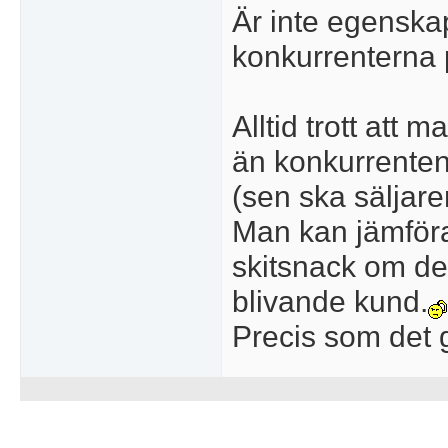
Är inte egenska
konkurrenterna 
Alltid trott att 
än konkurrenten
(sen ska säljar
Man kan jämföra
skitsnack om de
blivande kund.
Precis som det g