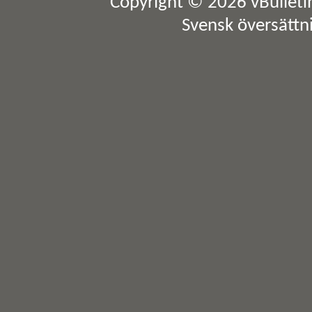
Copyright © 2026 vBulletin 
Svensk översättn