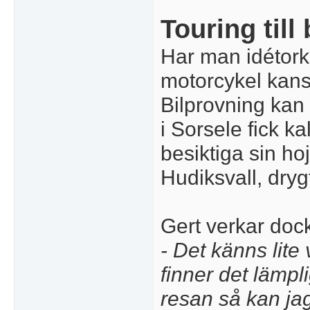
Touring till
Har man idétorka
motorcykel kan
Bilprovning kan
i Sorsele fick kal
besiktiga sin h
Hudiksvall, drygt
Gert verkar dock
- Det känns lite
finner det lämpl
resan så kan jag