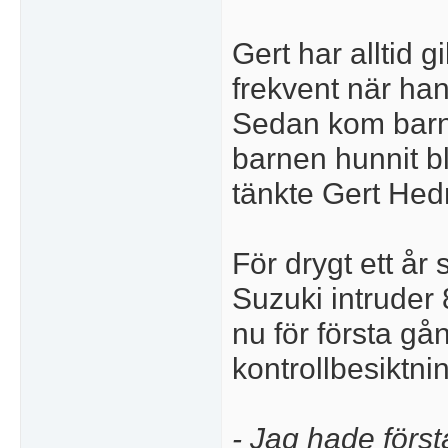
Gert har alltid g
frekvent när han
Sedan kom barn 
barnen hunnit b
tänkte Gert Hed
För drygt ett år
Suzuki intruder
nu för första gån
kontrollbesiktni
- Jag hade först