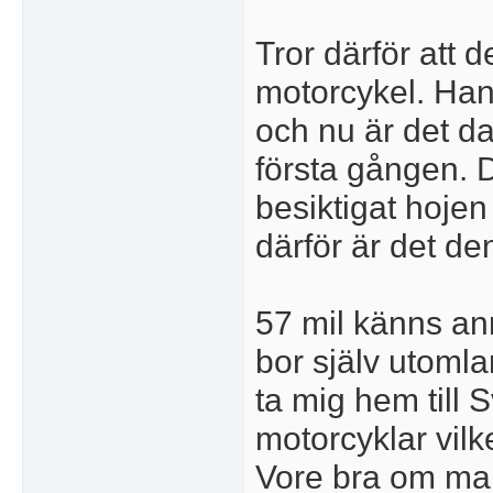
Tror därför att 
motorcykel. Han 
och nu är det da
första gången. 
besiktigat hojen 
därför är det den
57 mil känns an
bor själv utomla
ta mig hem till S
motorcyklar vilk
Vore bra om ma