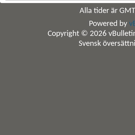
Alla tider är GM
Powered by
v
Copyright © 2026 vBulletin 
Svensk översättn