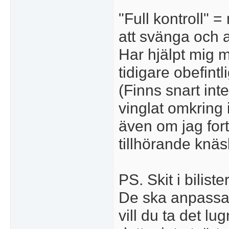
"Full kontroll" 
att svänga och 
Har hjälpt mig m
tidigare obefint
(Finns snart int
vinglat omkring 
även om jag for
tillhörande knäs
PS. Skit i bilis
De ska anpassa 
vill du ta det lu