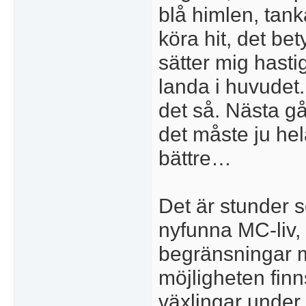
blå himlen, tank
köra hit, det bet
sätter mig hasti
landa i huvudet.
det så. Nästa gå
det måste ju hela
bättre…
Det är stunder 
nyfunna MC-liv,
begränsningar m
möjligheten finn
växlingar under 