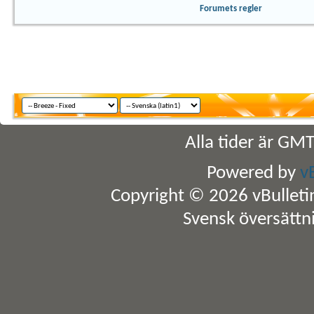
Forumets regler
Alla tider är GM
Powered by
v
Copyright © 2026 vBulletin 
Svensk översättn