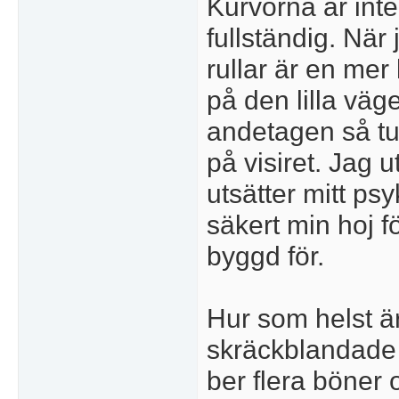
Kurvorna är inte
fullständig. När 
rullar är en mer
på den lilla väg
andetagen så tu
på visiret. Jag u
utsätter mitt ps
säkert min hoj fö
byggd för.
Hur som helst är
skräckblandade 
ber flera böner 