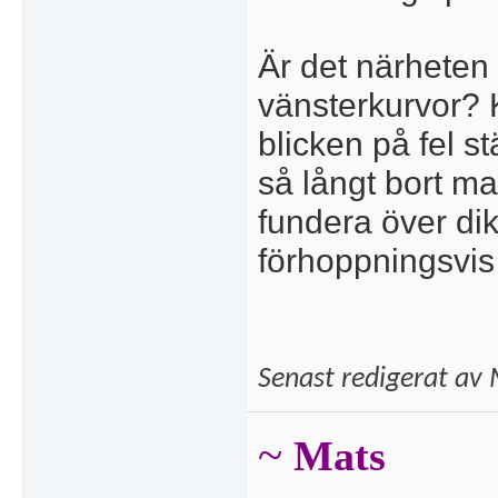
Är det närheten t
vänsterkurvor? K
blicken på fel st
så långt bort m
fundera över dik
förhoppningsvis
Senast redigerat av 
~
Mats