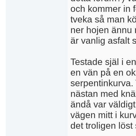
och kommer in f
tveka så man kö
ner hojen ännu 
är vanlig asfalt 
Testade själ i e
en vän på en ok
serpentinkurva. 
nästan med knät 
ändå var väldig
vägen mitt i ku
det troligen lös