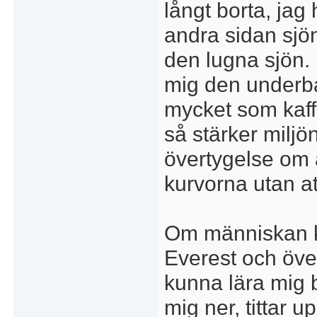
långt borta, jag
andra sidan sjö
den lugna sjön. 
mig den underba
mycket som kaff
så stärker miljö
övertygelse om a
kurvorna utan at
Om människan ka
Everest och över
kunna lära mig 
mig ner, tittar