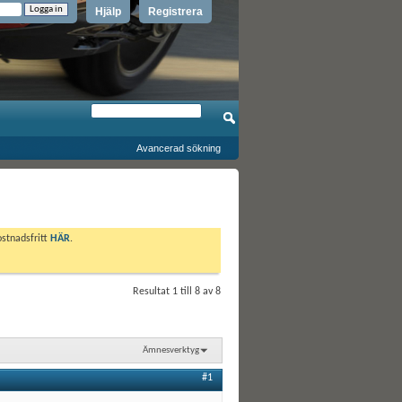
Hjälp
Registrera
Avancerad sökning
ostnadsfritt
HÄR
.
Resultat 1 till 8 av 8
Ämnesverktyg
#1