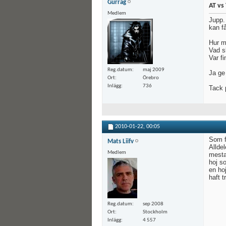
Gurrag
AT vs
Medlem
Jupp. 
kan f
Hur m
Vad s
Var fi
Reg.datum
maj 2009
Ja ge
Ort
Örebro
Inlägg
736
Tack 
2010-01-22,
00:05
Som fö
Mats Liifv
Alldel
Medlem
mesta
hoj so
en hoj
haft t
Reg.datum
sep 2008
Ort
Stockholm
Inlägg
4 557