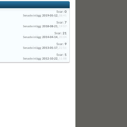
Svar:
0
Senaste inlägg:
2019-05-12,
08:41
Svar:
7
Senaste inlägg:
2018-08-21,
19:57
Svar:
21
Senaste inlägg:
2014-04-14,
20:04
Svar:
9
Senaste inlägg:
2013-05-17,
22:51
Svar:
5
Senaste inlägg:
2012-10-22,
11:08