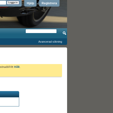
Hjälp
Registrera
Avancerad sökning
ostnadsfritt
HÄR
.