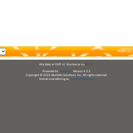
Hojen.nu 
Alla tider är GMT +2. Klockan är nu
07:33
.
Powered by
vBulletin®
Version 4.2.5
Copyright © 2026 vBulletin Solutions, Inc. All rights reserved.
Svensk översättning av:
Anders Pettersson