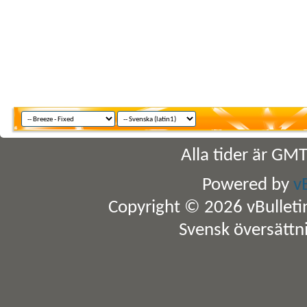
Alla tider är GM
Powered by
v
Copyright © 2026 vBulletin 
Svensk översättn