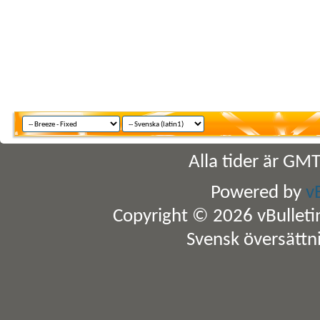
Alla tider är GM
Powered by
v
Copyright © 2026 vBulletin 
Svensk översättn