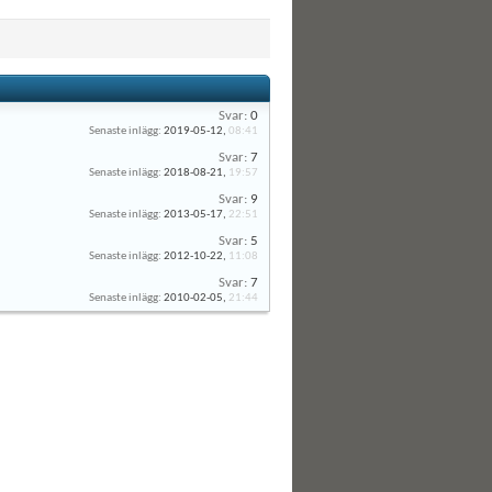
Svar:
0
Senaste inlägg:
2019-05-12,
08:41
Svar:
7
Senaste inlägg:
2018-08-21,
19:57
Svar:
9
Senaste inlägg:
2013-05-17,
22:51
Svar:
5
Senaste inlägg:
2012-10-22,
11:08
Svar:
7
Senaste inlägg:
2010-02-05,
21:44