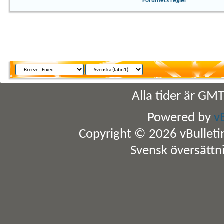
Forumets regler
Alla tider är GM
Powered by
v
Copyright © 2026 vBulletin 
Svensk översättn