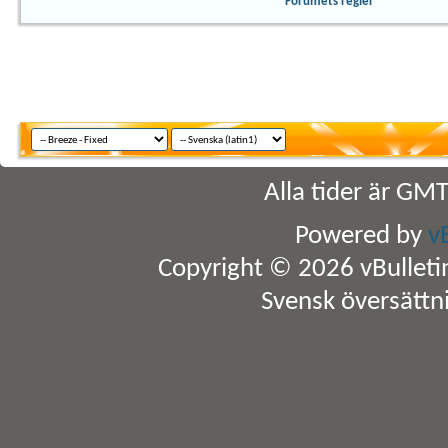
Forumets regler
Alla tider är GM
Powered by
v
Copyright © 2026 vBulletin 
Svensk översättn