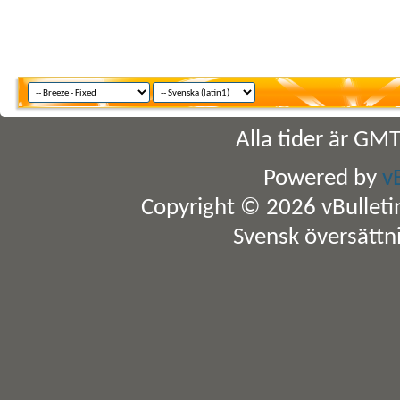
Alla tider är GM
Powered by
v
Copyright © 2026 vBulletin 
Svensk översättn