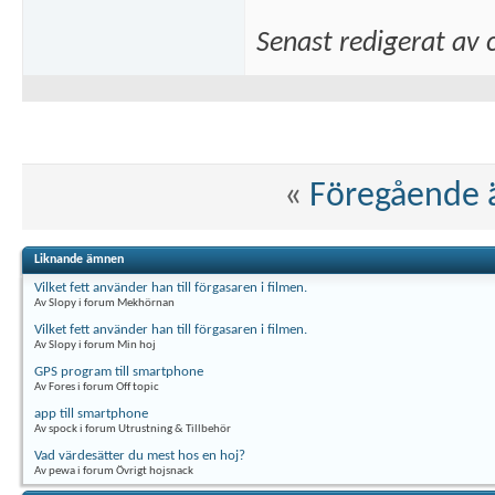
Senast redigerat av 
«
Föregående
Liknande ämnen
Vilket fett använder han till förgasaren i filmen.
Av Slopy i forum Mekhörnan
Vilket fett använder han till förgasaren i filmen.
Av Slopy i forum Min hoj
GPS program till smartphone
Av Fores i forum Off topic
app till smartphone
Av spock i forum Utrustning & Tillbehör
Vad värdesätter du mest hos en hoj?
Av pewa i forum Övrigt hojsnack