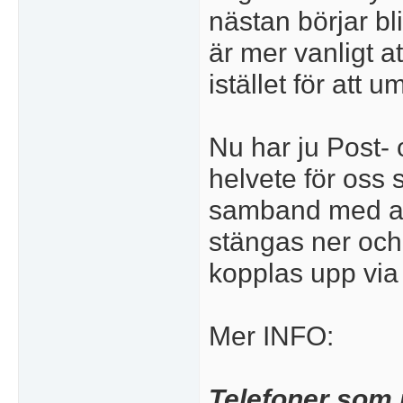
nästan börjar bl
är mer vanligt at
istället för att
Nu har ju Post- oc
helvete för oss
samband med a
stängas ner och
kopplas upp via
Mer INFO:
Telefoner som 