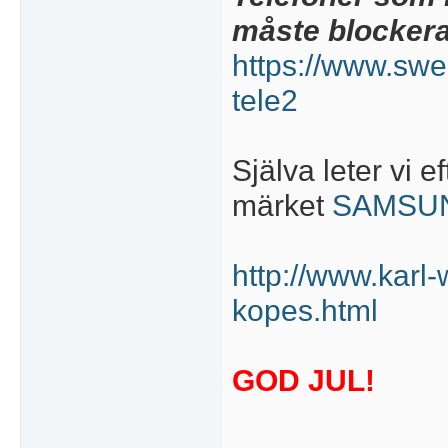
måste blockera
https://www.swe
tele2
Själva leter vi e
märket
SAMSUN
http://www.karl-
kopes.html
GOD JUL!