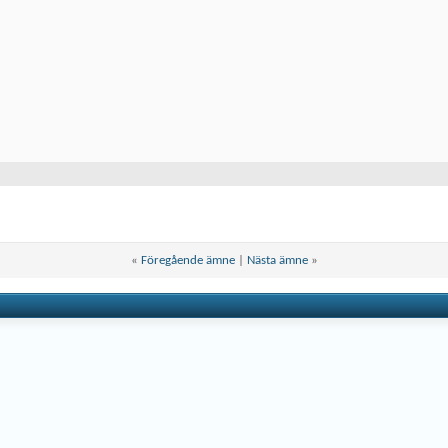
«
Föregående ämne
|
Nästa ämne
»