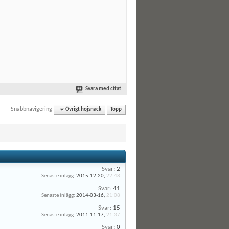
Svara med citat
Snabbnavigering
Övrigt hojsnack
Topp
Svar:
2
Senaste inlägg:
2015-12-20,
22:48
Svar:
41
Senaste inlägg:
2014-03-16,
21:08
Svar:
15
Senaste inlägg:
2011-11-17,
21:37
Svar:
0