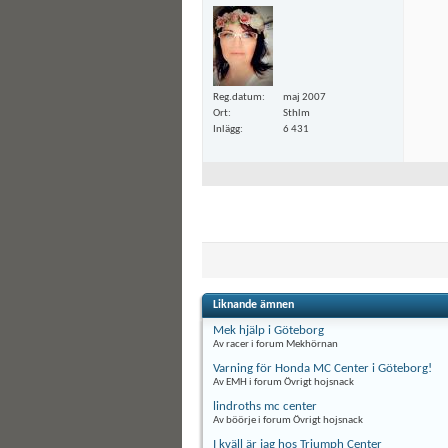
Reg.datum
maj 2007
Ort
Sthlm
Inlägg
6 431
Liknande ämnen
Mek hjälp i Göteborg
Av racer i forum Mekhörnan
Varning för Honda MC Center i Göteborg!
Av EMH i forum Övrigt hojsnack
lindroths mc center
Av böörje i forum Övrigt hojsnack
I kväll är jag hos Triumph Center