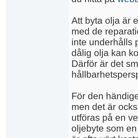
Att byta olja är e
med de reparati
inte underhålls på
dålig olja kan ko
Därför är det s
hållbarhetsperspek
För den händige ä
men det är ocks
utföras på en v
oljebyte som en