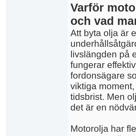
Varför motor
och vad man
Att byta olja är 
underhållsåtgär
livslängden på e
fungerar effekti
fordonsägare so
viktiga moment,
tidsbrist. Men ol
det är en nödvä
Motorolja har fl