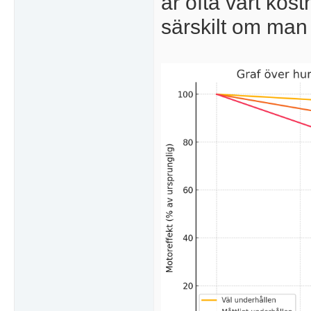
är ofta värt kost
särskilt om man i