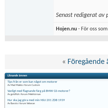
Senast redigerat av
Hojen.nu
- För oss som 
«
Föregående
Liknande ämnen
Tips från er som kan något om motorer
Av Mad Makks i forum Custom
Vanligt med flagnande färg på BMW GS-motorer?
Av goldfish i forum Mekhörnan
Hur ska jag göra med min NSU 201 ZDB 1939
Av Barolo i forum Veteran