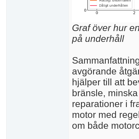
Graf över hur en
på underhåll
Sammanfattnings
avgörande åtgärd 
hjälper till att
bränsle, minska 
reparationer i f
motor med rege
om både motorcy