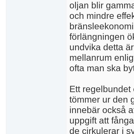
oljan blir gamma
och mindre effekt
bränsleekonomi,
förlängningen ök
undvika detta är
mellanrum enlig
ofta man ska by
Ett regelbundet 
tömmer ur den ga
innebär också att
uppgift att fång
de cirkulerar i s