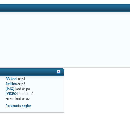
BB-kod
är
på
Smilies
är
på
[IMG]
-kod är
på
[VIDEO]
-kod är
på
HTML-kod är
av
Forumets regler