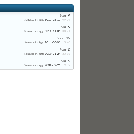
Svar:
9
Senaste inlägg:
2013-05-13,
09:24
Svar:
9
Senaste inlägg:
2012-11-01,
08:21
Svar:
15
Senaste inlägg:
2011-06-05,
15:46
Svar:
0
Senaste inlägg:
2010-01-24,
23:18
Svar:
5
Senaste inlägg:
2008-02-25,
19:59