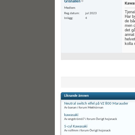
Grisnallen
Kawas
Medlem
Tjena
Reg.datum
jul 2023
Har by
Inlägg
4
de båd
men d
det gå
annat 
helve
kolla
Liknande ämnen
Neutral switch elfel på VZ 800 Marauder
Av banan i forum Mekhörnan
kawasaki
Av engström67 i forum Övrigt hojsnack
5-cyl Kawasaki
Av rolfmm i forum Övrigt hojsnack