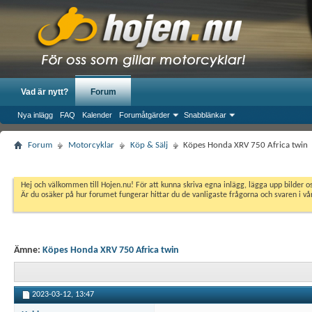
Vad är nytt?
Forum
Nya inlägg
FAQ
Kalender
Forumåtgärder
Snabblänkar
Forum
Motorcyklar
Köp & Sälj
Köpes Honda XRV 750 Africa twin
Hej och välkommen till Hojen.nu! För att kunna skriva egna inlägg, lägga upp bilder 
Är du osäker på hur forumet fungerar hittar du de vanligaste frågorna och svaren i v
Ämne:
Köpes Honda XRV 750 Africa twin
2023-03-12,
13:47