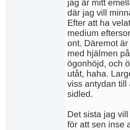
jag är mitt eme
där jag vill minn
Efter att ha velat
medium eftersom
ont. Däremot är d
med hjälmen på,
ögonhöjd, och ö
utåt, haha. Lar
viss antydan till 
sidled.
Det sista jag vil
för att sen inse