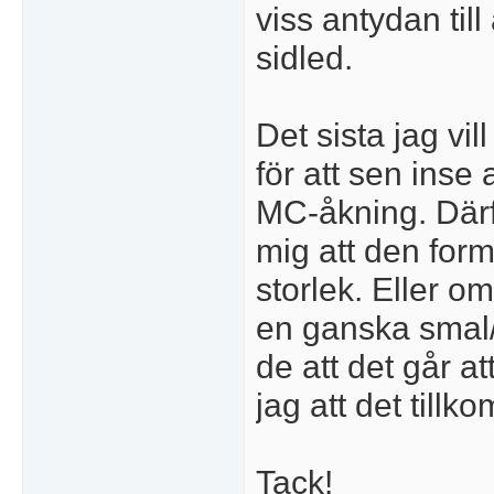
viss antydan till 
sidled.
Det sista jag vil
för att sen inse
MC-åkning. Därf
mig att den form
storlek. Eller 
en ganska smal
de att det går a
jag att det tillk
Tack!