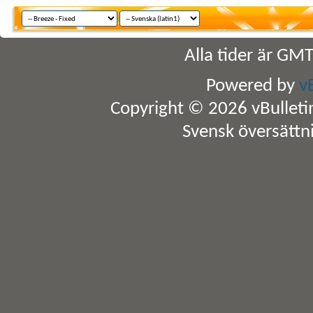
Alla tider är GM
Powered by
v
Copyright © 2026 vBulletin 
Svensk översättn