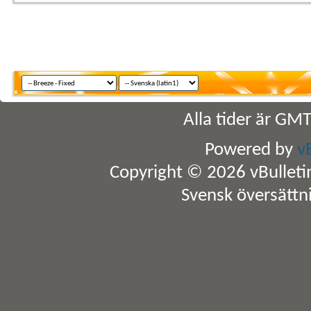
Alla tider är GM
Powered by
v
Copyright © 2026 vBulletin 
Svensk översättn