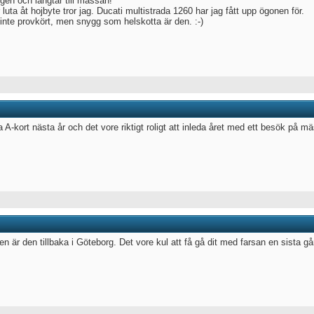
gen och längtar till mässan!
 luta åt hojbyte tror jag. Ducati multistrada 1260 har jag fått upp ögonen för.
inte provkört, men snygg som helskotta är den. :-)
a A-kort nästa år och det vore riktigt roligt att inleda året med ett besök på 
gen är den tillbaka i Göteborg. Det vore kul att få gå dit med farsan en sista g