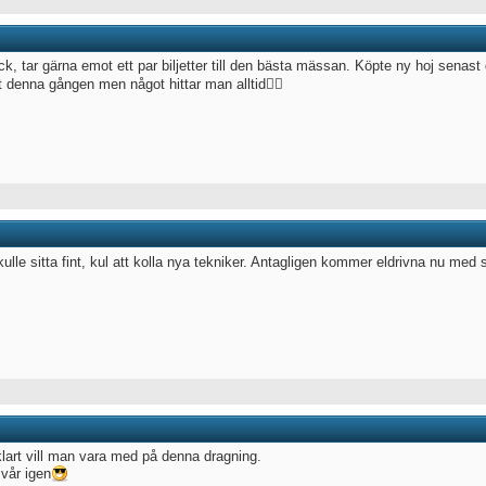
ck, tar gärna emot ett par biljetter till den bästa mässan. Köpte ny hoj senast
t denna gången men något hittar man alltid👍🏻
ulle sitta fint, kul att kolla nya tekniker. Antagligen kommer eldrivna nu med 
klart vill man vara med på denna dragning.
 vår igen