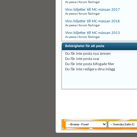
Av pewa i forum Tävlingar
Vinn biljetter till MC-mässan 2017
Av pewa i forum Tävlingar
Vinn biljetter till MC-mässan 2016
Av pewa i forum Tävlingar
Vinn biljetter till MC-mässan 2013
Av pewa i forum Tävlingar
Behörigheter för att posta
Du
får inte
posta nya ämnen
Du
får inte
posta svar
Du
får inte
posta bifogade filer
Du
får inte
redigera dina inlägg