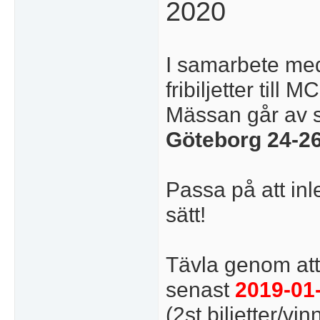
2020
I samarbete med
fribiljetter till
Mässan går av 
Göteborg 24-26
Passa på att in
sätt!
Tävla genom att 
senast
2019-01
(2st biljetter/v