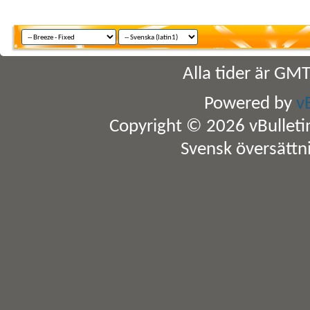
Alla tider är GM
Powered by
v
Copyright © 2026 vBulletin 
Svensk översättn