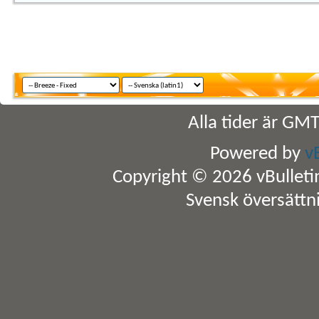
Alla tider är GM
Powered by
v
Copyright © 2026 vBulletin 
Svensk översättn