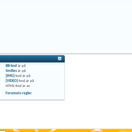
BB-kod
är
på
Smilies
är
på
[IMG]
-kod är
på
[VIDEO]
-kod är
på
HTML-kod är
av
Forumets regler