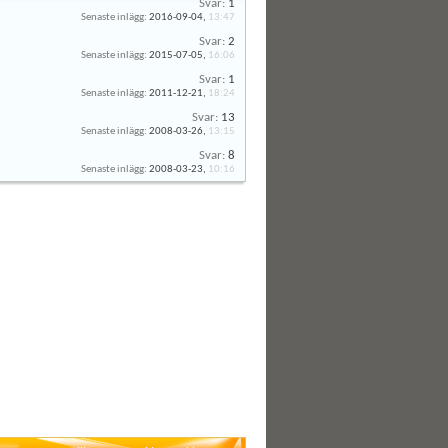
Svar:
1
Senaste inlägg:
2016-09-04,
13:47
Svar:
2
Senaste inlägg:
2015-07-05,
16:06
Svar:
1
Senaste inlägg:
2011-12-21,
18:24
Svar:
13
Senaste inlägg:
2008-03-26,
13:15
Svar:
8
Senaste inlägg:
2008-03-23,
10:16