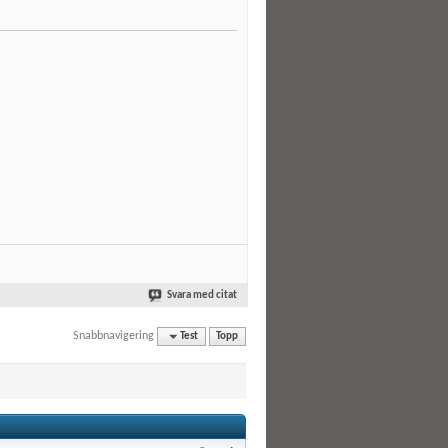
Svara med citat
Snabbnavigering
Test
Topp