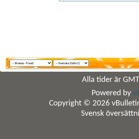
Alla tider är GM
Powered by
v
Copyright © 2026 vBulletin 
Svensk översättn