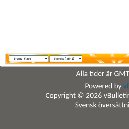
Alla tider är GM
Powered by
v
Copyright © 2026 vBulletin 
Svensk översättn