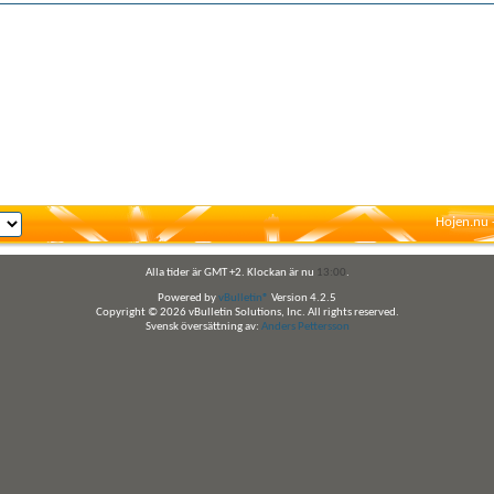
Hojen.nu 
Alla tider är GMT +2. Klockan är nu
13:00
.
Powered by
vBulletin®
Version 4.2.5
Copyright © 2026 vBulletin Solutions, Inc. All rights reserved.
Svensk översättning av:
Anders Pettersson