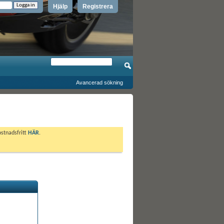
Hjälp
Registrera
Avancerad sökning
ostnadsfritt
HÄR
.