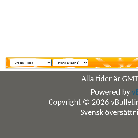
Alla tider är GM
Powered by
v
Copyright © 2026 vBulletin 
Svensk översättn