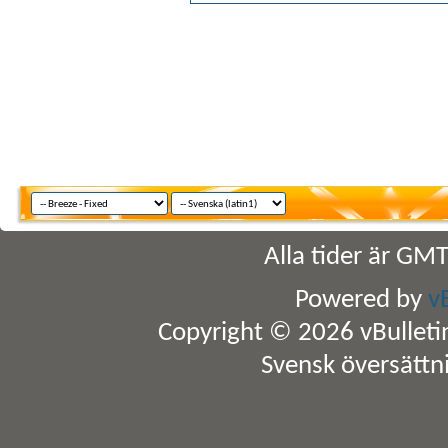
Alla tider är GM
Powered by
v
Copyright © 2026 vBulletin 
Svensk översättn