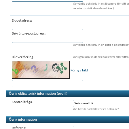
Var vänlig och skriv in ett lösenord för dit
versaler (små & stora bokstäver).
E-postadress:
Bekräfta e-postadress:
Var vänlig och skriv in en giltig e-postadress t
Bildverifiering:
Vänligen skriv in de sex bokstäver eller siffr
Förnya bild
Övrig obligatorisk information (profil)
Kontrollfråga:
Vad består däck till största delen av?
Övrig information
Referens: