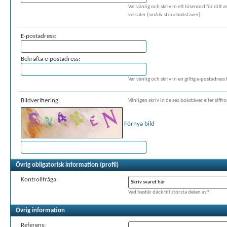
Var vänlig och skriv in ett lösenord för dit
versaler (små & stora bokstäver).
E-postadress:
Bekräfta e-postadress:
Var vänlig och skriv in en giltig e-postadress t
Bildverifiering:
Vänligen skriv in de sex bokstäver eller siffr
Förnya bild
Övrig obligatorisk information (profil)
Kontrollfråga:
Vad består däck till största delen av?
Övrig information
Referens: