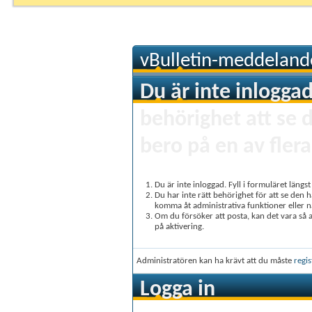
vBulletin-meddeland
Du är inte inloggad
behörighet att se 
bero på en av flera
Du är inte inloggad. Fyll i formuläret längs
Du har inte rätt behörighet för att se den 
komma åt administrativa funktioner eller 
Om du försöker att posta, kan det vara så at
på aktivering.
Administratören kan ha krävt att du måste
regis
Logga in