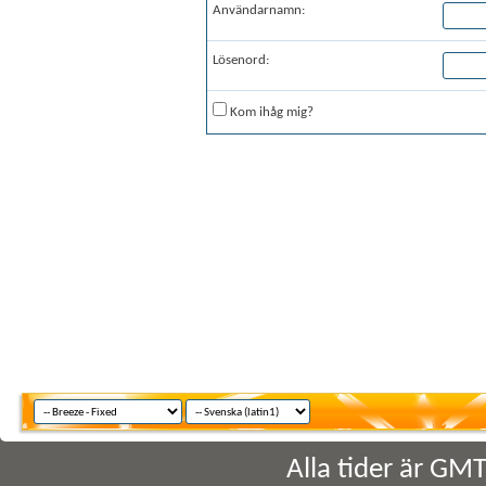
Användarnamn:
Lösenord:
Kom ihåg mig?
Alla tider är GM