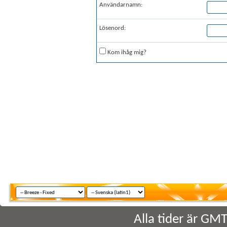
Användarnamn:
Lösenord:
Kom ihåg mig?
Alla tider är GM