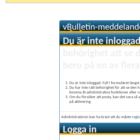
vBulletin-meddeland
Du är inte inloggad
behörighet att se 
bero på en av flera
Du är inte inloggad. Fyll i formuläret längs
Du har inte rätt behörighet för att se den 
komma åt administrativa funktioner eller 
Om du försöker att posta, kan det vara så at
på aktivering.
Administratören kan ha krävt att du måste
regis
Logga in