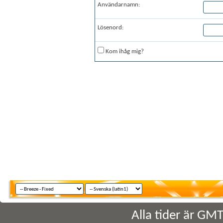
Användarnamn:
Lösenord:
Kom ihåg mig?
Alla tider är GM