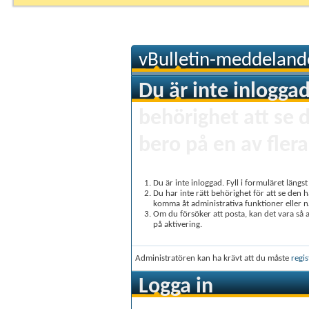
vBulletin-meddeland
Du är inte inloggad
behörighet att se 
bero på en av flera
Du är inte inloggad. Fyll i formuläret längs
Du har inte rätt behörighet för att se den 
komma åt administrativa funktioner eller 
Om du försöker att posta, kan det vara så at
på aktivering.
Administratören kan ha krävt att du måste
regis
Logga in