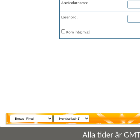
Användarnamn:
Lösenord:
Kom ihåg mig?
Alla tider är GM