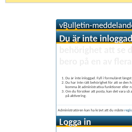
vBulletin-meddeland
Du är inte inloggad
behörighet att se 
bero på en av flera
Du är inte inloggad. Fyll i formuläret längs
Du har inte rätt behörighet för att se den 
komma åt administrativa funktioner eller 
Om du försöker att posta, kan det vara så at
på aktivering.
Administratören kan ha krävt att du måste
regis
Logga in