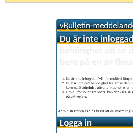
vBulletin-meddeland
Du är inte inloggad
behörighet att se 
bero på en av flera
Du är inte inloggad. Fyll i formuläret längs
Du har inte rätt behörighet för att se den 
komma åt administrativa funktioner eller 
Om du försöker att posta, kan det vara så at
på aktivering.
Administratören kan ha krävt att du måste
regis
Logga in