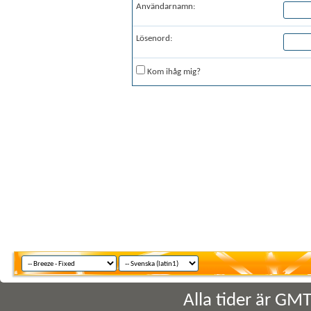
Användarnamn:
Lösenord:
Kom ihåg mig?
Alla tider är GM