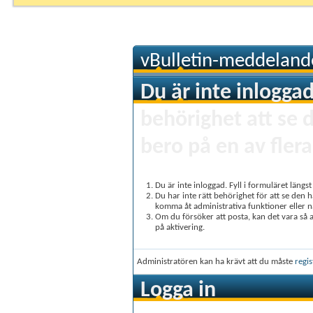
vBulletin-meddeland
Du är inte inloggad
behörighet att se 
bero på en av flera
Du är inte inloggad. Fyll i formuläret längs
Du har inte rätt behörighet för att se den 
komma åt administrativa funktioner eller 
Om du försöker att posta, kan det vara så at
på aktivering.
Administratören kan ha krävt att du måste
regis
Logga in