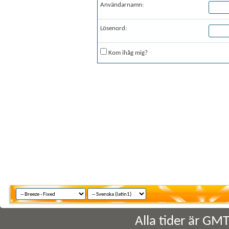
Användarnamn:
Lösenord:
Kom ihåg mig?
Alla tider är GM