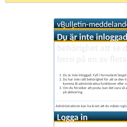
vBulletin-meddeland
Du är inte inloggad
behörighet att se 
bero på en av flera
Du är inte inloggad. Fyll i formuläret längs
Du har inte rätt behörighet för att se den 
komma åt administrativa funktioner eller 
Om du försöker att posta, kan det vara så at
på aktivering.
Administratören kan ha krävt att du måste
regis
Logga in