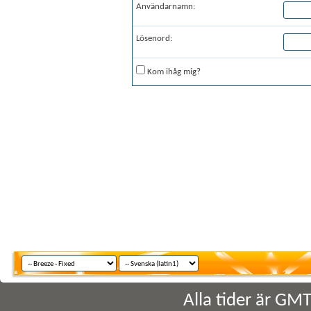
Användarnamn:
Lösenord:
Kom ihåg mig?
Alla tider är GM