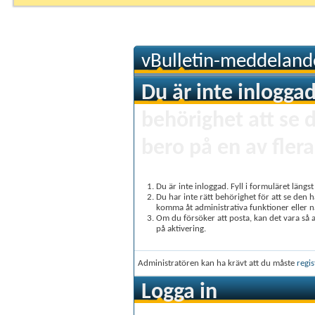
vBulletin-meddeland
Du är inte inloggad
behörighet att se 
bero på en av flera
Du är inte inloggad. Fyll i formuläret längs
Du har inte rätt behörighet för att se den 
komma åt administrativa funktioner eller 
Om du försöker att posta, kan det vara så at
på aktivering.
Administratören kan ha krävt att du måste
regis
Logga in