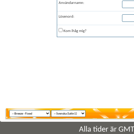
Användarnamn:
Lösenord:
Kom ihåg mig?
Alla tider är GM