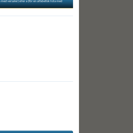
 med versaler) eller a (för en alfabetisk lista med