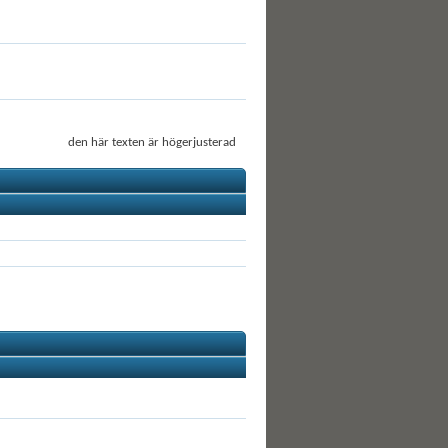
den här texten är högerjusterad