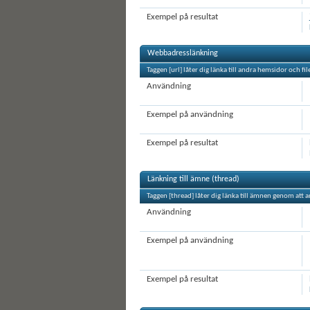
Exempel på resultat
Webbadresslänkning
Taggen [url] låter dig länka till andra hemsidor och fi
Användning
Exempel på användning
Exempel på resultat
Länkning till ämne (thread)
Taggen [thread] låter dig länka till ämnen genom att 
Användning
Exempel på användning
Exempel på resultat