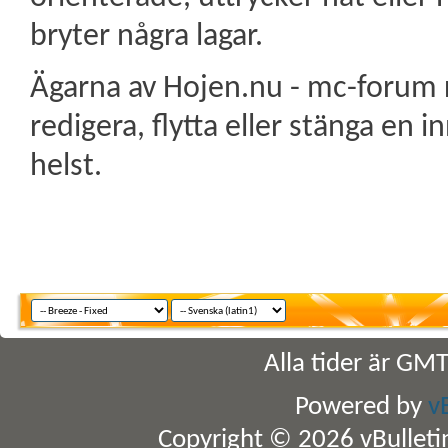
bryter några lagar.
Ägarna av Hojen.nu - mc-forum re
redigera, flytta eller stänga en 
helst.
Alla tider är GM
Powered by
v
Copyright © 2026 vBulletin 