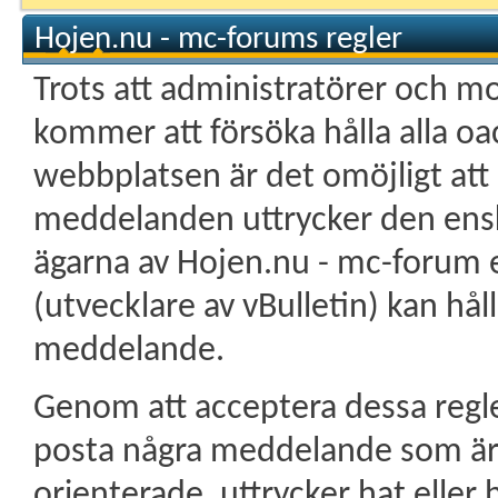
Hojen.nu - mc-forums regler
Trots att administratörer och 
kommer att försöka hålla alla 
webbplatsen är det omöjligt att
meddelanden uttrycker den enski
ägarna av Hojen.nu - mc-forum el
(utvecklare av vBulletin) kan hål
meddelande.
Genom att acceptera dessa regle
posta några meddelande som är 
orienterade, uttrycker hat eller 