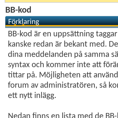
BB-kod
Förklaring
BB-kod är en uppsättning tagga
kanske redan är bekant med. De ti
dina meddelanden på samma sät
syntax och kommer inte att för
tittar på. Möjligheten att använd
forum av administratören, så ko
ett nytt inlägg.
Nedan finns en lista med de BB-