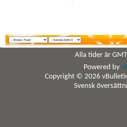
Alla tider är GM
Powered by
v
Copyright © 2026 vBulletin 
Svensk översättn