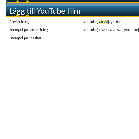
Lägg till YouTube-film
Användning
[youtube]
värde
[/youtube]
Exempel på användning
[youtube]JFwCCL0Vh6U[/youtube]
Exempel på resultat