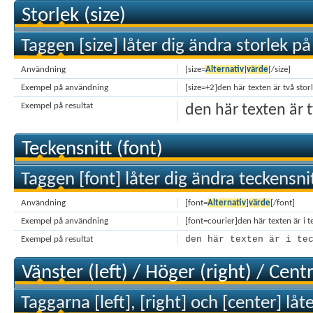
Storlek (size)
Taggen [size] låter dig ändra storlek på
Användning
[size=
Alternativ
]
värde
[/size]
Exempel på användning
[size=+2]den här texten är två stor
Exempel på resultat
den här texten är 
Teckensnitt (font)
Taggen [font] låter dig ändra teckensnit
Användning
[font=
Alternativ
]
värde
[/font]
Exempel på användning
[font=courier]den här texten är i t
den här texten är i te
Exempel på resultat
Vänster (left) / Höger (right) / Cent
Taggarna [left], [right] och [center] låt