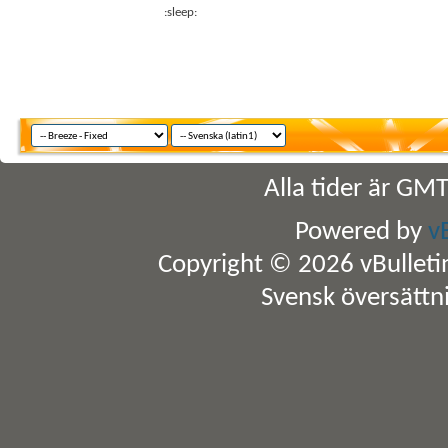
:sleep:
Alla tider är GM
Powered by
v
Copyright © 2026 vBulletin 
Svensk översättn