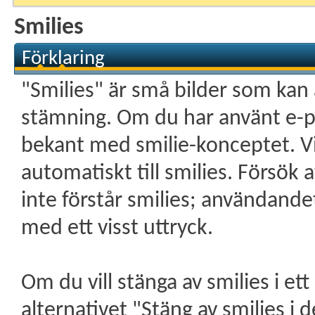
Smilies
Förklaring
"Smilies" är små bilder som kan 
stämning. Om du har använt e-po
bekant med smilie-konceptet. V
automatiskt till smilies. Försök a
inte förstår smilies; användandet 
med ett visst uttryck.
Om du vill stänga av smilies i et
alternativet "Stäng av smilies i d