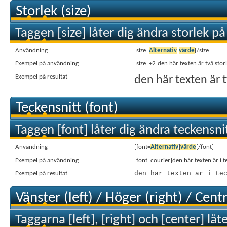
Storlek (size)
Taggen [size] låter dig ändra storlek på
Användning
[size=
Alternativ
]
värde
[/size]
Exempel på användning
[size=+2]den här texten är två stor
Exempel på resultat
den här texten är 
Teckensnitt (font)
Taggen [font] låter dig ändra teckensnit
Användning
[font=
Alternativ
]
värde
[/font]
Exempel på användning
[font=courier]den här texten är i t
den här texten är i te
Exempel på resultat
Vänster (left) / Höger (right) / Cent
Taggarna [left], [right] och [center] låt