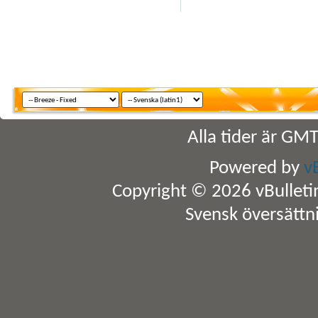
Alla tider är GM
Powered by
v
Copyright © 2026 vBulletin 
Svensk översättn