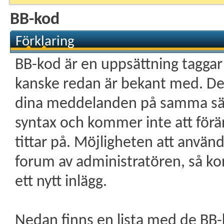
BB-kod
Förklaring
BB-kod är en uppsättning tagga
kanske redan är bekant med. De ti
dina meddelanden på samma sät
syntax och kommer inte att för
tittar på. Möjligheten att använd
forum av administratören, så ko
ett nytt inlägg.
Nedan finns en lista med de BB-