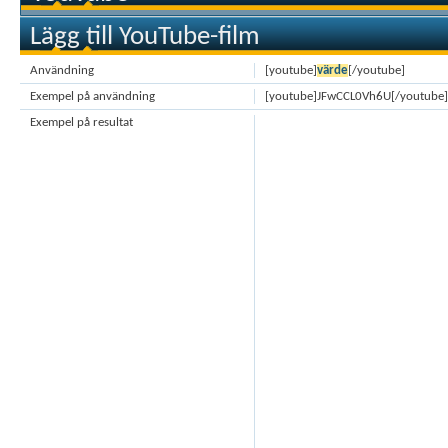
Lägg till YouTube-film
Användning
[youtube]
värde
[/youtube]
Exempel på användning
[youtube]JFwCCL0Vh6U[/youtube]
Exempel på resultat