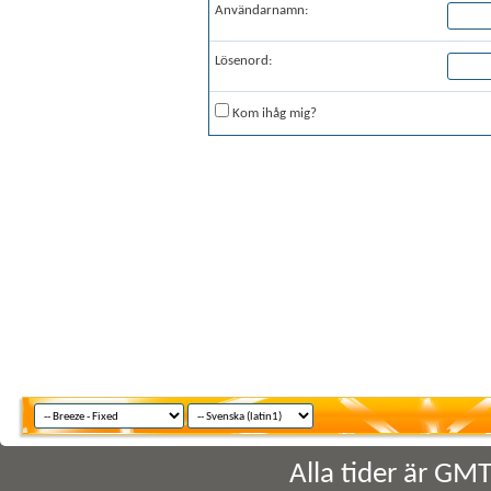
Användarnamn:
Lösenord:
Kom ihåg mig?
Alla tider är GM