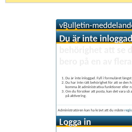
vBulletin-meddeland
Du är inte inloggad
behörighet att se 
bero på en av flera
Du är inte inloggad. Fyll i formuläret längs
Du har inte rätt behörighet för att se den 
komma åt administrativa funktioner eller 
Om du försöker att posta, kan det vara så at
på aktivering.
Administratören kan ha krävt att du måste
regis
Logga in